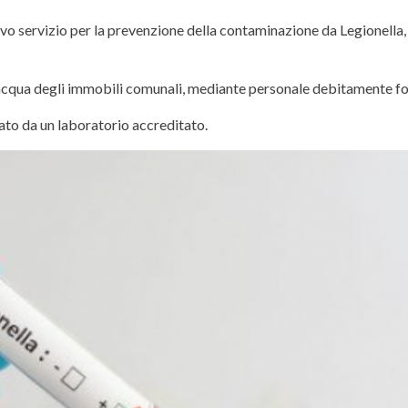
o servizio per la prevenzione della contaminazione da Legionella, 
l’acqua degli immobili comunali, mediante personale debitamente fo
rato da un laboratorio accreditato.