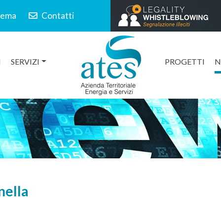
lema
Contatti
I
SERVIZI
PROGETTI
N
nella