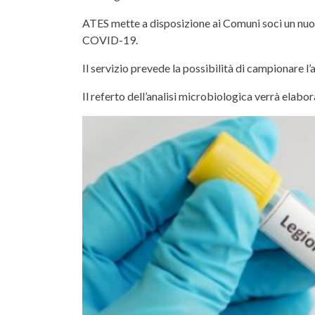
ATES mette a disposizione ai Comuni soci un nuov
COVID-19.
Il servizio prevede la possibilità di campionare 
Il referto dell’analisi microbiologica verrà elabo