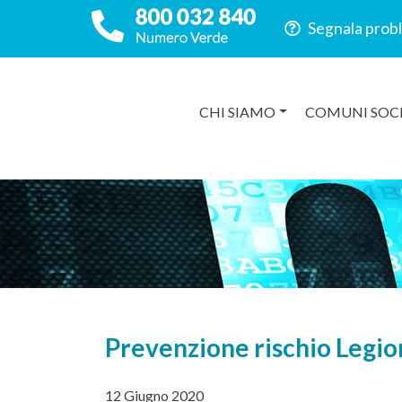
Segnala prob
CHI SIAMO
COMUNI SOC
Prevenzione rischio Legio
12 Giugno 2020