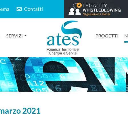
lema
Contatti
I
SERVIZI
PROGETTI
N
 marzo 2021