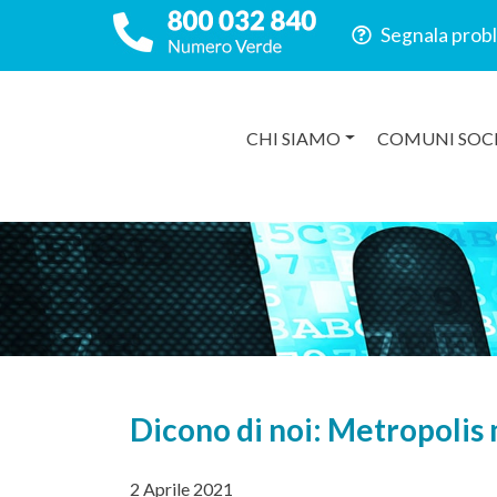
Segnala prob
CHI SIAMO
COMUNI SOC
Dicono di noi: Metropolis
2 Aprile 2021