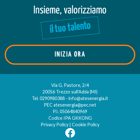
Insieme, valorizziamo
il tuo talento
INIZIA ORA
Via G. Pastore, 2/4
20056 Trezzo sull'Adda (MI)
Tel.
0290980388
-
info@atesenergia.it
PEC
atesenergia@pec.net
P.I. 05064840969
Codice IPA GKKONG
Privacy Policy
|
Cookie Policy