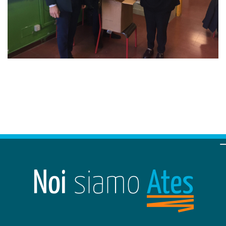
Noi
siamo
Ates