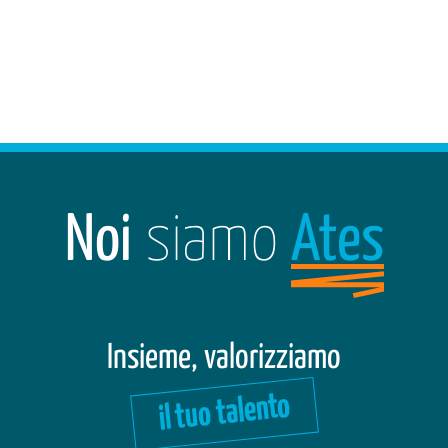
Noi
siamo
Ates
Insieme, valorizziamo
il tuo talento