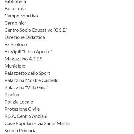
Biblioteca
Bocciofila
Campo Sportivo
Carabinieri
Centro Socio Educativo (C.S.E.)
Direzione Didattica
Ex Proloco
Ex Vigili “Libro Aperto”
Magazzino A.T.E.S.
Municipio
Palazzetto dello Sport
Palazzina Mostre Castello
Palazzina “Villa Gina”
Piscina
Polizia Locale
Protezione Civile
R.S.A. Centro Anziani
Case Popolari – via Santa Marta
Scuola Primaria