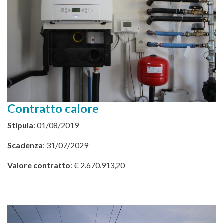
Contratto calore
Stipula
: 01/08/2019
Scadenza
: 31/07/2029
Valore contratto
: € 2.670.913,20