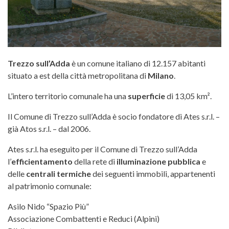
Trezzo sull’Adda
è un comune italiano di 12.157 abitanti
situato a est della città metropolitana di
Milano
.
L’intero territorio comunale ha una
superficie
di 13,05 km².
Il Comune di Trezzo sull’Adda è socio fondatore di Ates s.r.l. –
già Atos s.r.l. – dal 2006.
Ates s.r.l. ha eseguito per il Comune di Trezzo sull’Adda
l’
efficientamento
della rete di
illuminazione pubblica
e
delle
centrali termiche
dei seguenti immobili, appartenenti
al patrimonio comunale:
Asilo Nido “Spazio Più”
Associazione Combattenti e Reduci (Alpini)