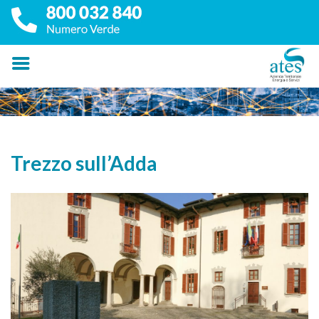
Trezzo sull’Adda