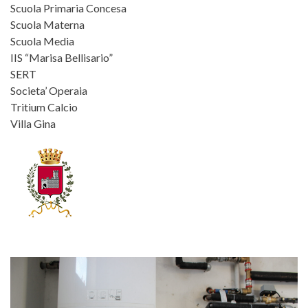
Scuola Primaria Concesa
Scuola Materna
Scuola Media
IIS “Marisa Bellisario”
SERT
Societa’ Operaia
Tritium Calcio
Villa Gina