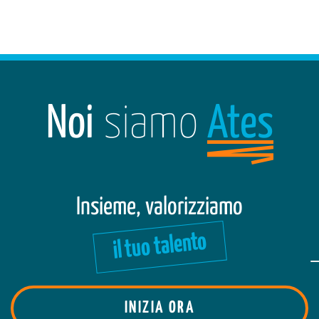
Noi
siamo
Ates
Insieme, valorizziamo
il tuo talento
INIZIA ORA