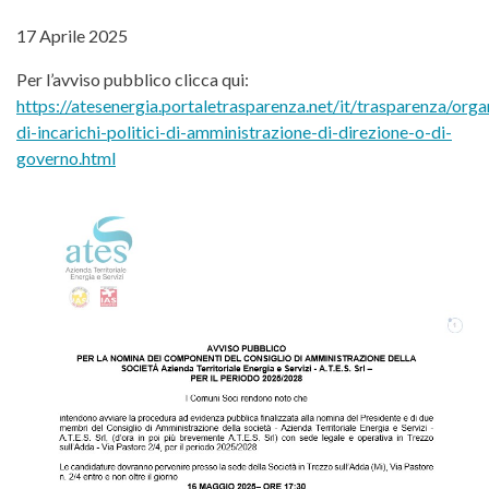
17 Aprile 2025
Per l’avviso pubblico clicca qui:
https://atesenergia.portaletrasparenza.net/it/trasparenza/organ
di-incarichi-politici-di-amministrazione-di-direzione-o-di-
governo.html