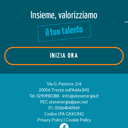
Insieme, valorizziamo
il tuo talento
INIZIA ORA
Via G. Pastore, 2/4
20056 Trezzo sull'Adda (MI)
Tel.
0290980388
-
info@atesenergia.it
PEC
atesenergia@pec.net
P.I. 05064840969
Codice IPA GKKONG
Privacy Policy
|
Cookie Policy