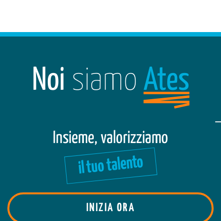
Noi
siamo
Ates
Insieme, valorizziamo
il tuo talento
INIZIA ORA