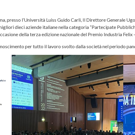
a, presso l’Università Luiss Guido Carli, Il Direttore Generale Ug
migliori dieci aziende italiane nella categoria “Partecipate Pubblic
 occasione della terza edizione nazionale del Premio Industria Felix 
noscimento per tutto il lavoro svolto dalla società nel periodo pa