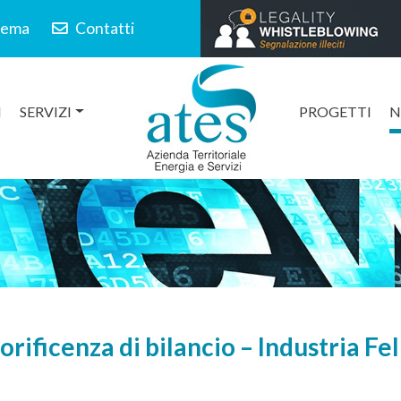
lema
Contatti
I
SERVIZI
PROGETTI
N
ificenza di bilancio – Industria Fel