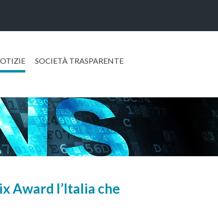
OTIZIE
SOCIETÀ TRASPARENTE
ix Award l’Italia che