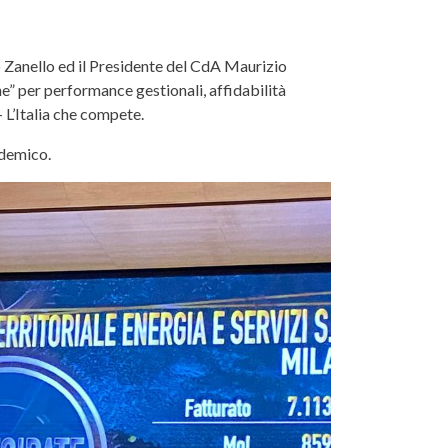
o Zanello ed il Presidente del CdA Maurizio
he” per performance gestionali, affidabilità
– L’Italia che compete.
ndemico.